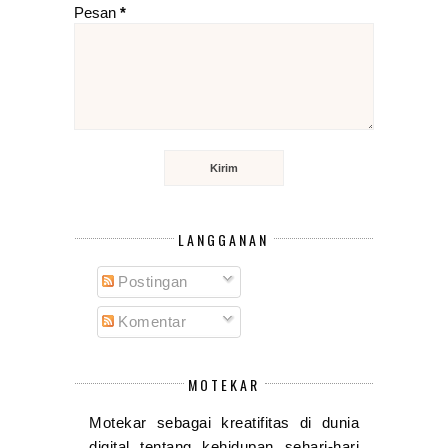
Pesan
*
LANGGANAN
Postingan
Komentar
MOTEKAR
Motekar sebagai kreatifitas di dunia
digital tentang kehidupan sehari-hari