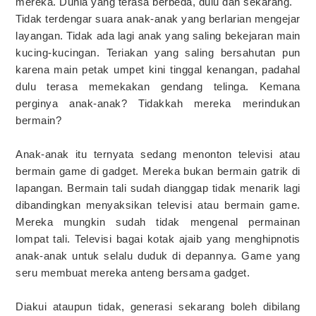
mereka. Dunia yang terasa berbeda, dulu dan sekarang.
Tidak terdengar suara anak-anak yang berlarian mengejar
layangan. Tidak ada lagi anak yang saling bekejaran main
kucing-kucingan. Teriakan yang saling bersahutan pun
karena main petak umpet kini tinggal kenangan, padahal
dulu terasa memekakan gendang telinga. Kemana
perginya anak-anak? Tidakkah mereka merindukan
bermain?
Anak-anak itu ternyata sedang menonton televisi atau
bermain game di gadget. Mereka bukan bermain gatrik di
lapangan. Bermain tali sudah dianggap tidak menarik lagi
dibandingkan menyaksikan televisi atau bermain game.
Mereka mungkin sudah tidak mengenal permainan
lompat tali. Televisi bagai kotak ajaib yang menghipnotis
anak-anak untuk selalu duduk di depannya. Game yang
seru membuat mereka anteng bersama gadget.
Diakui ataupun tidak, generasi sekarang boleh dibilang