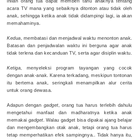
inilah orang tua dapat memberi tahu anaknya tentang
acara TV mana yang sebaiknya ditonton atau tidak oleh
anak, sehingga ketika anak tidak didampingi lagi, ia akan
memahaminya.
Kedua
, membatasi dan menjadwal waktu menonton anak.
Batasan dan penjadwalan waktu ini berguna agar anak
tidak terlena dan kecanduan TV, serta agar disiplin waktu.
Ketiga
, menyeleksi program tayangan yang cocok
dengan anak-anak. Karena terkadang, meskipun tontonan
itu bertema anak, seringkali menampilkan alur cerita
untuk orang dewasa.
Adapun dengan
gadget
, orang tua harus terlebih dahulu
mengetahui manfaat dan madharatnya ketika anak
memakai
gadget
. Walau gadget bisa dipakai ajang belajar
dan mengembangkan otak anak, tetapi orang tua harus
tetap memperhatikan efek sampingnya.. Tidak hanya itu,