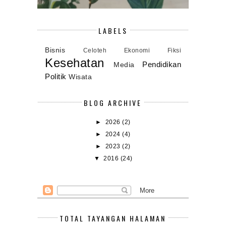
LABELS
Bisnis
Celoteh
Ekonomi
Fiksi
Kesehatan
Pendidikan
Media
Politik
Wisata
BLOG ARCHIVE
►
2026
(2)
►
2024
(4)
►
2023
(2)
▼
2016
(24)
TOTAL TAYANGAN HALAMAN