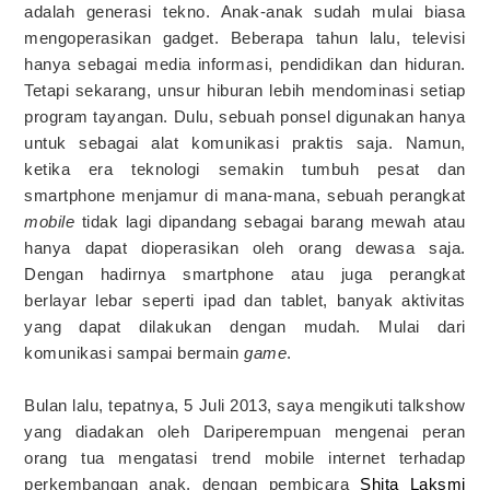
adalah generasi tekno. Anak-anak sudah mulai biasa
mengoperasikan gadget. Beberapa tahun lalu, televisi
hanya sebagai media informasi, pendidikan dan hiduran.
Tetapi sekarang, unsur hiburan lebih mendominasi setiap
program tayangan. Dulu, sebuah ponsel digunakan hanya
untuk sebagai alat komunikasi praktis saja. Namun,
ketika era teknologi semakin tumbuh pesat dan
smartphone menjamur di mana-mana, sebuah perangkat
mobile
tidak lagi dipandang sebagai barang mewah atau
hanya dapat dioperasikan oleh orang dewasa saja.
Dengan hadirnya smartphone atau juga perangkat
berlayar lebar seperti ipad dan tablet, banyak aktivitas
yang dapat dilakukan dengan mudah. Mulai dari
komunikasi sampai bermain
game
.
Bulan lalu, tepatnya, 5 Juli 2013, saya mengikuti talkshow
yang diadakan oleh Dariperempuan mengenai peran
orang tua mengatasi trend mobile internet terhadap
perkembangan anak, dengan pembicara
Shita Laksmi