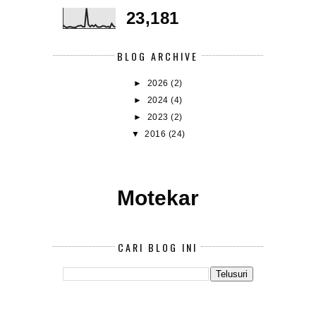
23,181
BLOG ARCHIVE
►
2026
(2)
►
2024
(4)
►
2023
(2)
▼
2016
(24)
Motekar
CARI BLOG INI